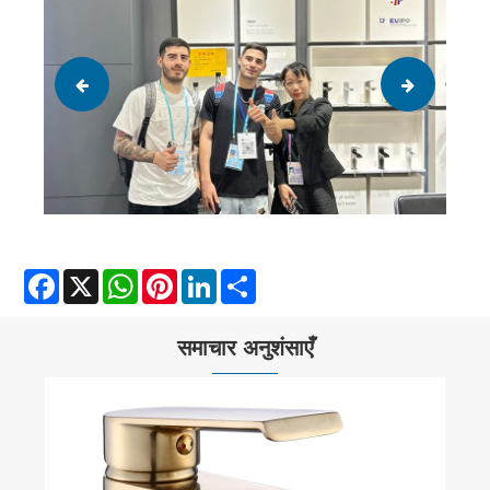
Facebook
X
WhatsApp
Pinterest
LinkedIn
Share
समाचार अनुशंसाएँ